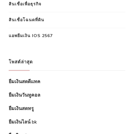
สินเชื่อเพื่อธุรกิจ
สินเชื่อโฉนดที่ดิน
แอพยืมเงิน IOS 2567
โพสต์ล่าสุด
ยืมเงินสดดีแทค
ยืมเงินวันทูคอล
ยืมเงินสดทรู
ยืมเงินไลน์ bk