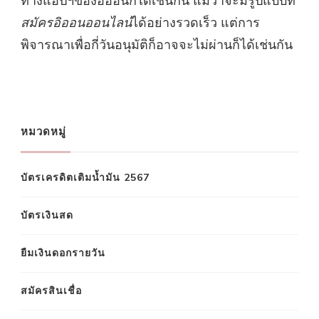
ทางแอปฯของอิออนก็ได้เช่นกัน แม้ว่าจะมีรูปแบบที่
สมัครอิออนออนไลน์
ได้อย่างรวดเร็ว แต่การ
พิจารณาเพื่อ
กี่วันอนุมัติ
ก็อาจจะไม่ผ่านก็ได้เช่นกัน
หมวดหมู่
บัตรเครดิตเติมน้ำมัน 2567
บัตรเงินสด
ยืมเงินดอกรายวัน
สมัครสินเชื่อ