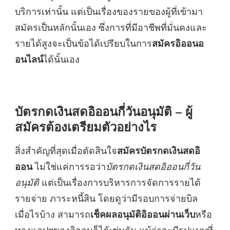
บริการเท่านั้น แต่เป็นเรื่องของรายของผู้ที่เข้ามา
สมัครเป็นหลักนั้นเอง ซึ่งการที่มีอาชีพที่มั่นคงและ
รายได้สูงจะเป็นข้อได้เปรียบในการ
สมัครอิออนอ
อนไลน์
ได้นั้นเอง
บัตรกดเงินสดอิออนกี่วันอนุมัติ
– ผู้
สมัครต้องเตรียมตัวอย่างไร
สิ่งสำคัญที่สุดเมื่อตัดสินใจ
สมัครบัตรกดเงินสดอิ
ออน
ไม่ใช่แค่การรอว่า
บัตรกดเงินสดอิออนกี่วัน
อนุมัติ
แต่เป็นเรื่องการบริหารการจัดการรายได้
รายจ่าย ภาระหนี้สิน โดยดูว่ามีรอบการจ่ายบิล
เมื่อไรบ้าง สามารถ
เช็คผลอนุมัติอิออนผ่านเว็บ
หรือ