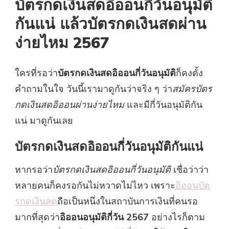
บัตรกดเงินสดอิออนกี่วันอนุมัติ
กันแน่ แล้ว
บัตรกดเงินสดผ่าน
ง่ายไหม
2567
ใครที่รอว่า
บัตรกดเงินสดอิออนกี่วันอนุมัติ
ก็คงตั้ง
คำถามในใจ วันนี้เรามาดูกันว่าจริง ๆ ว่า
สมัครบัตร
กดเงินสดอิออนผ่านง่ายไหม
และมี
กี่วันอนุมัติ
กัน
แน่ มาดูกันเลย
บัตรกดเงินสดอิออนกี่วันอนุมัติ
กันแน่
หากรอว่า
บัตรกดเงินสดอิออนกี่วันอนุมัติ
เชื่อว่าว่า
หลายคนก็คงรอกันไม่หวาดไม่ไหว เพราะ
อิออนบัต
รกดเงินสด
ถือเป็นหนึ่งในสถาบันการเงินที่คนรอ
มากที่สุดว่า
อิออนอนุมัติกี่วัน 2567
อย่างไรก็ตาม