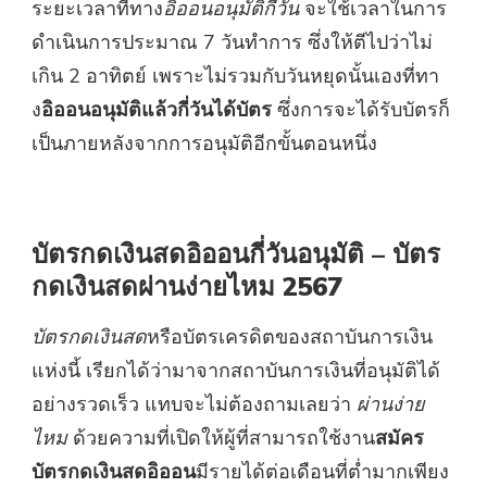
ระยะเวลาที่ทาง
อิออนอนุมัติกี่วัน
จะใช้เวลาในการ
ดำเนินการประมาณ 7 วันทำการ ซึ่งให้ตีไปว่าไม่
เกิน 2 อาทิตย์ เพราะไม่รวมกับวันหยุดนั้นเองที่ทา
ง
อิออนอนุมัติแล้วกี่วันได้บัตร
ซึ่งการจะได้รับบัตรก็
เป็นภายหลังจากการอนุมัติอีกขั้นตอนหนึ่ง
บัตรกดเงินสดอิออนกี่วันอนุมัติ
–
บัตร
กดเงินสดผ่านง่ายไหม
2567
บัตรกดเงินสด
หรือบัตรเครดิตของสถาบันการเงิน
แห่งนี้ เรียกได้ว่ามาจากสถาบันการเงินที่อนุมัติได้
อย่างรวดเร็ว แทบจะไม่ต้องถามเลยว่า
ผ่านง่าย
ไหม
ด้วยความที่เปิดให้ผู้ที่สามารถใช้งาน
สมัคร
บัตรกดเงินสดอิออน
มีรายได้ต่อเดือนที่ต่ำมากเพียง