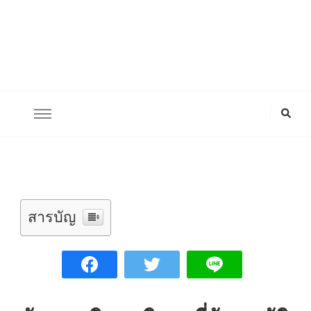
สมัครหาเงินกู้ด้วยการยืมเงินดอกรายวัน หรือกู้สินเชื่อเพื่อธุรกิจพร้อม
www.tafex.org – ต้องการ
ทำบัตรเครดิตบัตรเงินสดผ่านแอพยืมเงิน ios ล่าสุด
หาเงินกู้ผ่านการสมัครสินเชื่อ
ต่างๆ หรือผ่านแอพยืมเงินที่
สามารถทำบัตรเครดิตบัตรเงินสด
ได้ในปี 65
สารบัญ